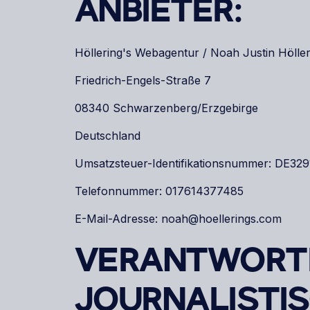
ANBIETER:
Höllering's Webagentur / Noah Justin Höller
Friedrich-Engels-Straße 7
08340 Schwarzenberg/Erzgebirge
Deutschland
Umsatzsteuer-Identifikationsnummer: DE32
Telefonnummer: 017614377485
E-Mail-Adresse: noah@hoellerings.com
VERANTWORTL
JOURNALISTI