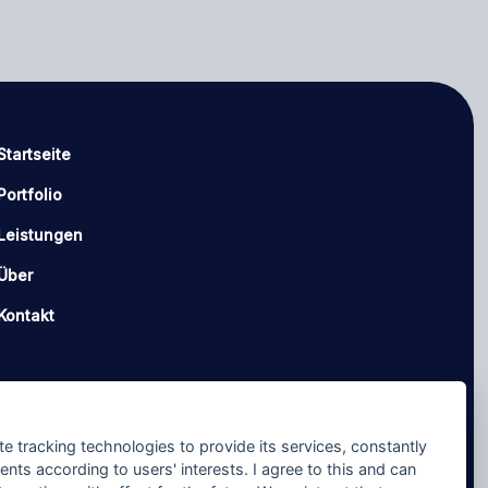
Startseite
Portfolio
Leistungen
Über
Kontakt
te tracking technologies to provide its services, constantly
ts according to users' interests. I agree to this and can