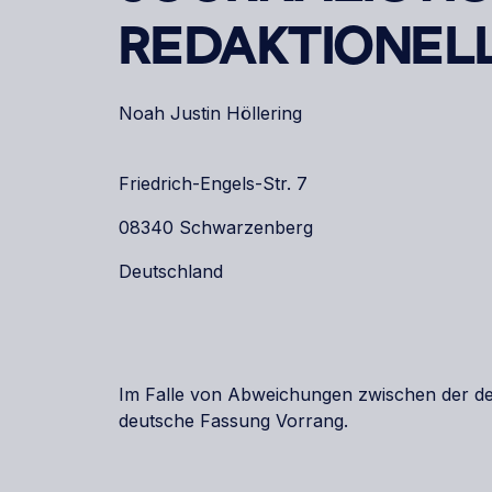
REDAKTIONELL
Noah Justin Höllering
Friedrich-Engels-Str. 7
08340 Schwarzenberg
Deutschland
Im Falle von Abweichungen zwischen der de
deutsche Fassung Vorrang.