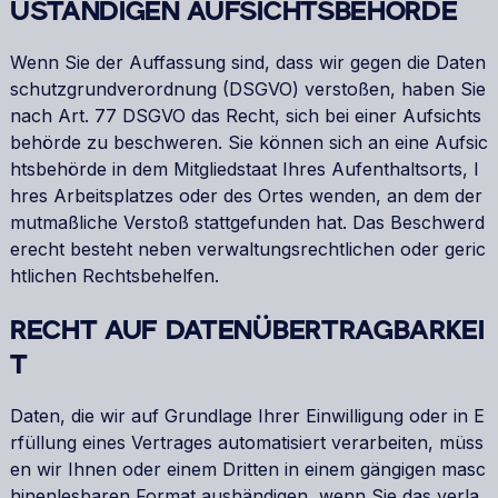
USTÄNDIGEN AUFSICHTSBEHÖRDE
Wenn Sie der Auffassung sind, dass wir gegen die Daten
schutzgrundverordnung (DSGVO) verstoßen, haben Sie
nach Art. 77 DSGVO das Recht, sich bei einer Aufsichts
behörde zu beschweren. Sie können sich an eine Aufsic
htsbehörde in dem Mitgliedstaat Ihres Aufenthaltsorts, I
hres Arbeitsplatzes oder des Ortes wenden, an dem der
mutmaßliche Verstoß stattgefunden hat. Das Beschwerd
erecht besteht neben verwaltungsrechtlichen oder geric
htlichen Rechtsbehelfen.
RECHT AUF DATENÜBERTRAGBARKEI
T
Daten, die wir auf Grundlage Ihrer Einwilligung oder in E
rfüllung eines Vertrages automatisiert verarbeiten, müss
en wir Ihnen oder einem Dritten in einem gängigen masc
hinenlesbaren Format aushändigen, wenn Sie das verla