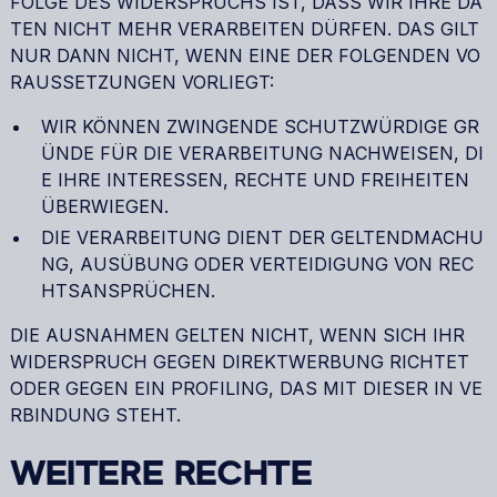
FOLGE DES WIDERSPRUCHS IST, DASS WIR IHRE DA
TEN NICHT MEHR VERARBEITEN DÜRFEN. DAS GILT
NUR DANN NICHT, WENN EINE DER FOLGENDEN VO
RAUSSETZUNGEN VORLIEGT:
WIR KÖNNEN ZWINGENDE SCHUTZWÜRDIGE GR
ÜNDE FÜR DIE VERARBEITUNG NACHWEISEN, DI
E IHRE INTERESSEN, RECHTE UND FREIHEITEN
ÜBERWIEGEN.
DIE VERARBEITUNG DIENT DER GELTENDMACHU
NG, AUSÜBUNG ODER VERTEIDIGUNG VON REC
HTSANSPRÜCHEN.
DIE AUSNAHMEN GELTEN NICHT, WENN SICH IHR
WIDERSPRUCH GEGEN DIREKTWERBUNG RICHTET
ODER GEGEN EIN PROFILING, DAS MIT DIESER IN VE
RBINDUNG STEHT.
WEITERE RECHTE